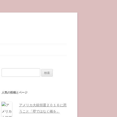
検索:
人気の投稿とページ
アメリカ大統領選２０１６に思
うこと「壁ではなく橋を」