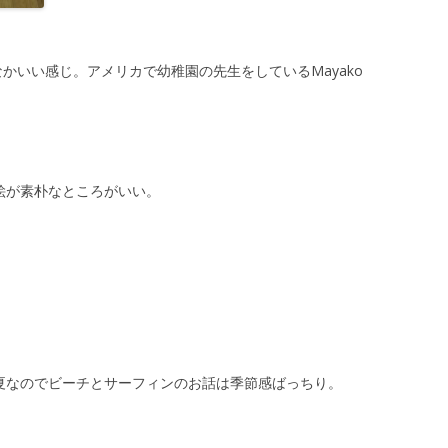
なかいい感じ。アメリカで幼稚園の先生をしているMayako
絵が素朴なところがいい。
夏なのでビーチとサーフィンのお話は季節感ばっちり。