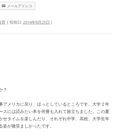
メールアドレス
教育
| 投稿日:
2014年8月25日
|
か？
事アメリカに戻り、ほっとしているところです。大学２年
ースには読みたい本を何冊も入れて旅立ちました。この夏
かせタイムを楽しんだり、それぞれ中学、高校、大学生年
る姿が微笑ましかったです。