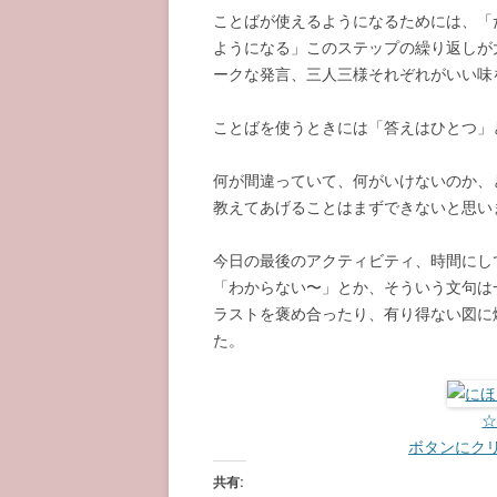
ことばが使えるようになるためには、「
ようになる」このステップの繰り返しが
ークな発言、三人三様それぞれがいい味
ことばを使うときには「答えはひとつ」
何が間違っていて、何がいけないのか、
教えてあげることはまずできないと思い
今日の最後のアクティビティ、時間にし
「わからない〜」とか、そういう文句は
ラストを褒め合ったり、有り得ない図に
た。
ボタンにク
共有: