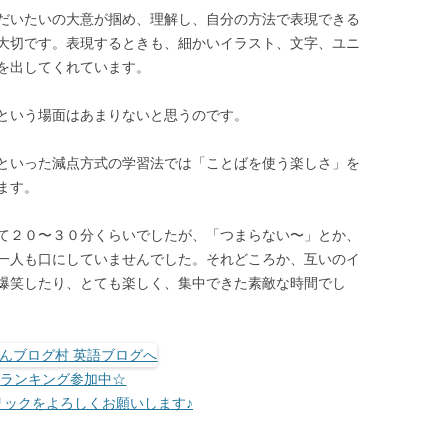
だいたいの大意が掴め、理解し、自分の方法で表現できる
大切です。表現するときも、細かいイラスト、文字、ユニ
を出してくれています。
という場面はあまりないと思うのです。
といった減点方式の学習法では「ことばを使う楽しさ」を
ます。
て２０〜３０分くらいでしたが、「つまらない〜」とか、
一人も口にしていませんでした。それどころか、互いのイ
爆笑したり、とても楽しく、集中できた素敵な時間でし
☆ランキング参加中☆
リックをよろしくお願いします♪