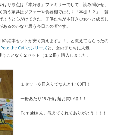
やはり原点は「本好き」ファミリーでして、読み聞かせ、
く買う家具はソファーや食器棚ではなく「本棚！？」、贅
げようと心がけてきた、子供たちが本好き少女へと成長し
があるのかなと思う今日この頃です。
用の絵本セットが安く買えますよ！」と教えてもらったの
“Pete the Cat”のシリーズ
と、女の子たちに人気
ので、迷うことなく２セット（１２冊）購入しました。
１セット６冊入りでなんと1,180円！
一冊あたり197円は超お買い得！！
Tamakiさん、教えてくれてありがとう！！！