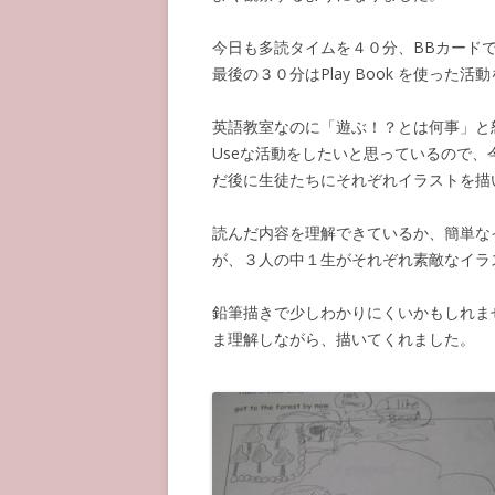
今日も多読タイムを４０分、BBカード
最後の３０分はPlay Book を使った
英語教室なのに「遊ぶ！？とは何事」と怒ら
Useな活動をしたいと思っているので
だ後に生徒たちにそれぞれイラストを描
読んだ内容を理解できているか、簡単な
が、３人の中１生がそれぞれ素敵なイラ
鉛筆描きで少しわかりにくいかもしれま
ま理解しながら、描いてくれました。