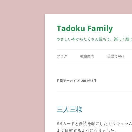
Tadoku Family
やさしい本からたくさん読もう。楽しく続
ブログ
教室案内
英語でART
月別アーカイブ:
2014年8月
三人三様
BBカードと多読を軸にしたカリキュラ
よく観察するようになりました。