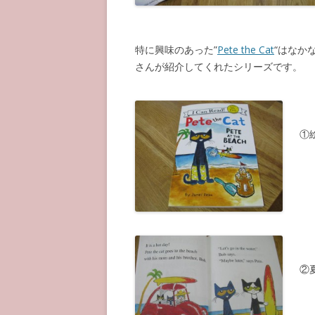
特に興味のあった”
Pete the Cat
“はなか
さんが紹介してくれたシリーズです。
①
②