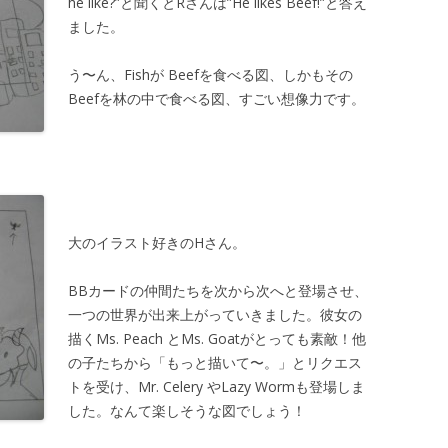
he like?”と聞くとRさんは”He likes Beef!”と答え
ました。
う〜ん、Fishが Beefを食べる図、しかもその
Beefを林の中で食べる図、すごい想像力です。
大のイラスト好きのHさん。
BBカードの仲間たちを次から次へと登場させ、
一つの世界が出来上がっていきました。彼女の
描くMs. Peach とMs. Goatがとっても素敵！他
の子たちから「もっと描いて〜。」とリクエス
トを受け、Mr. Celery やLazy Wormも登場しま
した。なんて楽しそうな図でしょう！