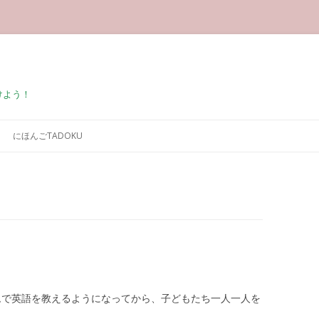
けよう！
コンテンツへ移動
にほんごTADOKU
ムで英語を教えるようになってから、子どもたち一人一人を