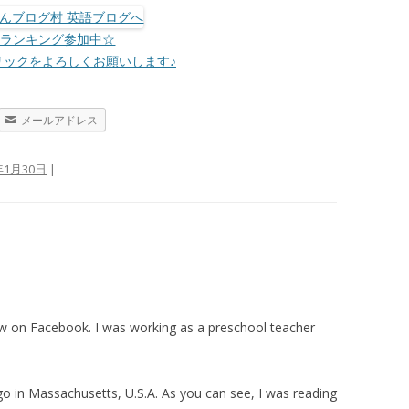
☆ランキング参加中☆
リックをよろしくお願いします♪
メールアドレス
年1月30日
|
 on Facebook. I was working as a preschool teacher
 in Massachusetts, U.S.A. As you can see, I was reading