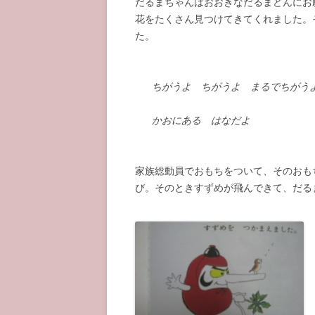
だるまちゃんはおおきなだるまどんにお
花をたくさん見つけてきてくれました。
た。
ちがうよ ちがうよ まるでちがう
かおにある はなだよ
家族総動員でおもちをついて、そのおも
び。そのときすずめが飛んできて、だる