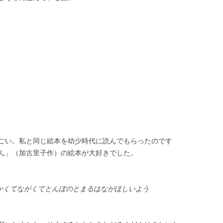
ごい。私と同じ絵本を幼少時代に読んでもらったのです
ん」（加古里子作）の絵本が大好きでした。
かくてながくてとんぼのとまるはながほしいよう