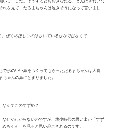
願いしました。そうするとおおきなだるまどんはきれいな
それを見て、だるまちゃんは泣きそうになって言いまし
よ。ぼくのほしいのはさいているはなではなくて
ちで形のいい鼻をつくってもらっただるまちゃんは大喜
まちゃんの鼻にとまりました。
なんでこのすずめ？
なぜかわからないのですが、幼少時代の思い出が「すず
めちゃん」を見ると思い起こされるのです。