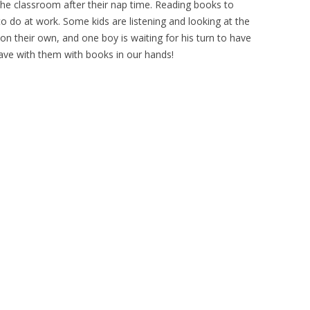
 the classroom after their nap time. Reading books to
to do at work. Some kids are listening and looking at the
n their own, and one boy is waiting for his turn to have
ave with them with books in our hands!