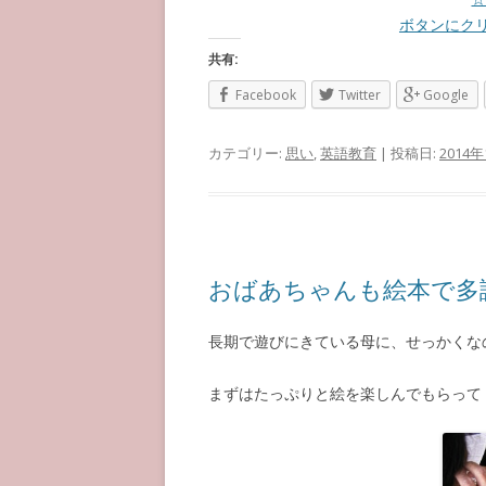
ボタンにク
共有:
Facebook
Twitter
Google
カテゴリー:
思い
,
英語教育
| 投稿日:
2014
おばあちゃんも絵本で多
長期で遊びにきている母に、せっかくな
まずはたっぷりと絵を楽しんでもらって