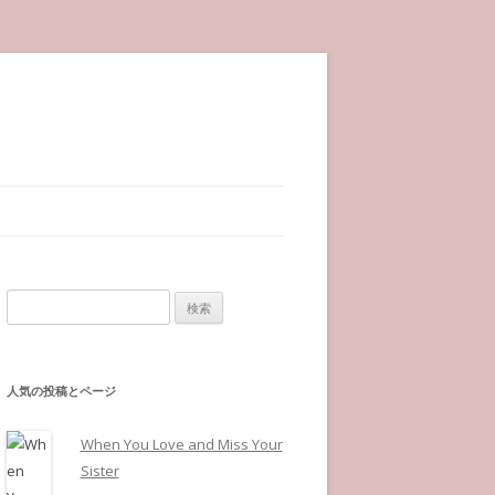
検索:
人気の投稿とページ
When You Love and Miss Your
Sister