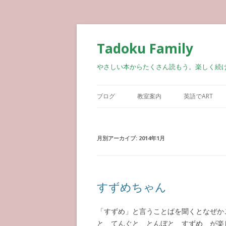
Tadoku Family
やさしい本からたくさん読もう。楽しく続
ブログ
教室案内
英語でART
月別アーカイブ:
2014年1月
すずめちゃん
「すずめ」と言うことばを聞くとなぜか
と てんぐと とんぼと すずめ が楽