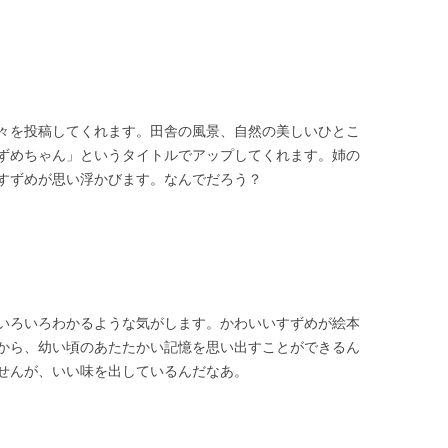
々を投稿してくれます。田舎の風景、自然の美しいひとこ
ずめちゃん」というタイトルでアップしてくれます。姉の
すずめが思い浮かびます。なんでだろう？
いろいろわかるような気がします。かわいいすずめが絵本
から、幼い頃のあたたかい記憶を思い出すことができるん
せんが、いい味を出しているんだなあ。