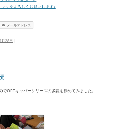
リックをよろしくお願いします♪
メールアドレス
年1月28日
|
読
のでORTキッパーシリーズの多読を勧めてみました。