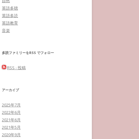
自然
英語多聴
英語多読
英語教育
音楽
多読ファミリーをRSS でフォロー
RSS - 投稿
アーカイブ
2025年7月
2022年6月
2021年6月
2021年5月
2020年9月