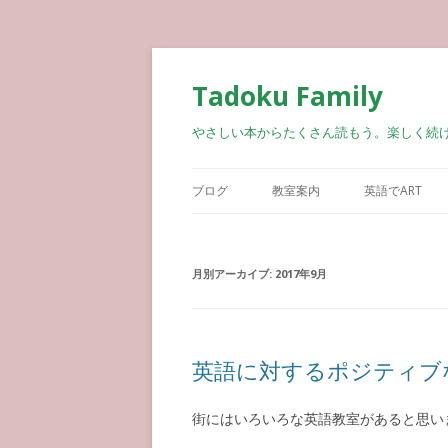
Tadoku Family
やさしい本からたくさん読もう。楽しく続
ブログ
教室案内
英語でART
月別アーカイブ:
2017年9月
英語に対するポジティブ
街にはいろいろな英語教室があると思い