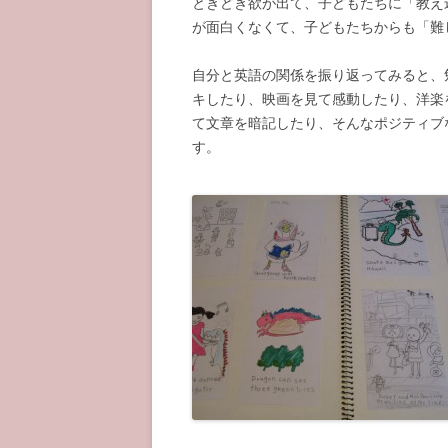
ときどき欲が出て、子どもたちに「教え
が面白くなくて、子どもたちからも「難
自分と英語の関係を振り返ってみると、
キしたり、映画を見て感動したり、洋楽
て文章を暗記したり、そんなポジティブ
す。