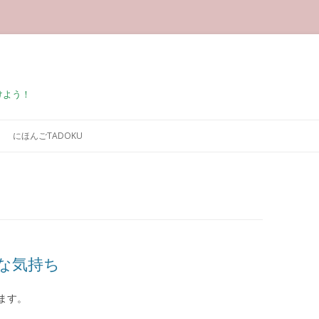
けよう！
コンテンツへ移動
にほんごTADOKU
な気持ち
ます。