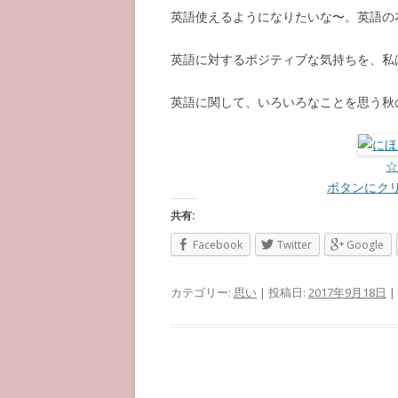
英語使えるようになりたいな〜。英語の
英語に対するポジティブな気持ちを、私
英語に関して、いろいろなことを思う秋
ボタンにク
共有:
Facebook
Twitter
Google
カテゴリー:
思い
| 投稿日:
2017年9月18日
|