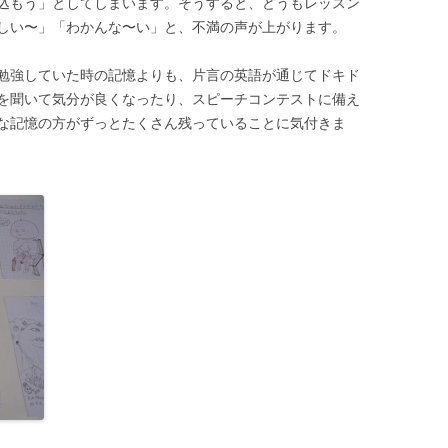
込もう」としてしまいます。そうすると、どうもレッスン
しい〜」「わかんな〜い」と、不満の声が上がります。
勉強していた時の記憶よりも、片言の英語が通じてドキド
を聞いて気分が良くなったり、スピーチコンテストに備え
な記憶の方がずっとたくさん残っていることに気付きま