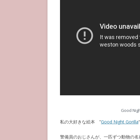
Good Nigh
私の大好きな絵本 ”
Good Night Gorilla
警備員のおじさんが、一匹ずつ動物の名前をあ