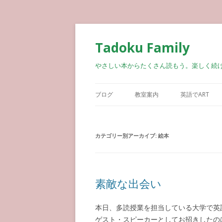
Tadoku Family
やさしい本からたくさん読もう。楽しく続
ブログ
教室案内
英語でART
カテゴリー別アーカイブ:
絵本
素敵な出会い
本日、多読授業を担当している大学で英
ゲスト・スピーカーとしてお招きしたの