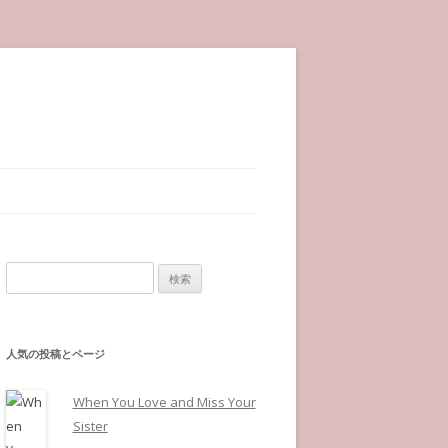
検索:
人気の投稿とページ
When You Love and Miss Your
Sister