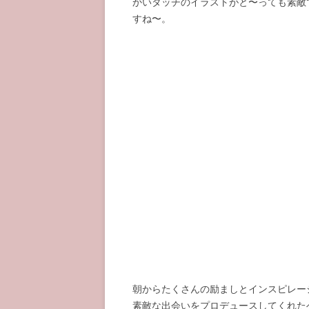
かいタッチのイラストがと〜っても素敵
すね〜。
朝からたくさんの励ましとインスピレーシ
素敵な出会いをプロデュースしてくれた