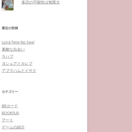
多読の可能性は無限大
最近の投稿
Long Time No See!
素敵な出会い
ラハブ
ヨシュアとカレブ
アブラハムとイサク
カテゴリー
BBカード
BOOKFLIX
アート
ゲームの紹介