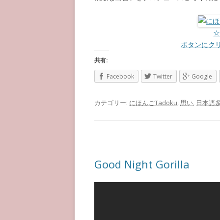
ボタンにク
共有:
Facebook
Twitter
Google
カテゴリー:
にほんごTadoku
,
思い
,
日本語
Good Night Gorilla